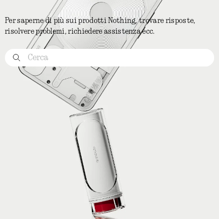
Per saperne di più sui prodotti Nothing, trovare risposte,
risolvere problemi, richiedere assistenza ecc.