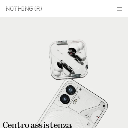
NOTHING (R)
Centro assistenza